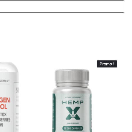
Promo !