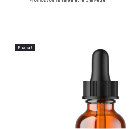
Promouvoir la santé et le bien-être
Promo !