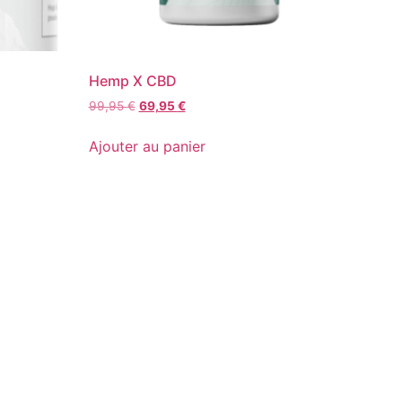
Hemp X CBD
99,95
€
69,95
€
Ajouter au panier